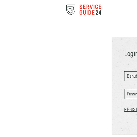
Logi
REGIS