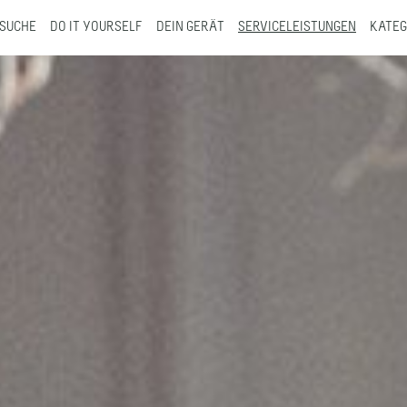
SUCHE
DO IT YOURSELF
DEIN GERÄT
SERVICELEISTUNGEN
KATEG