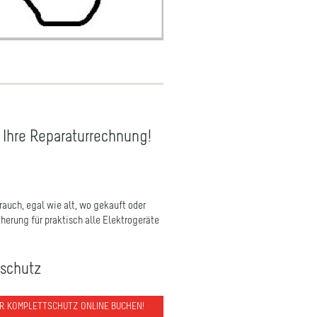
t Ihre Reparaturrechnung!
uch, egal wie alt, wo gekauft oder
herung für praktisch alle Elektrogeräte
tschutz
ER KOMPLETTSCHUTZ ONLINE BUCHEN!