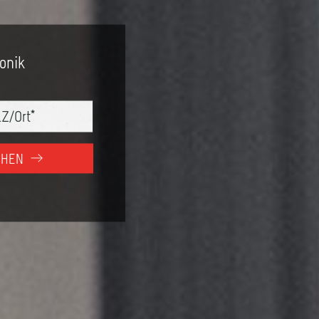
ronik
CHEN