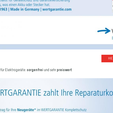
HI
für Elektrogeräte:
sorgenfrei
und sehr
preiswert