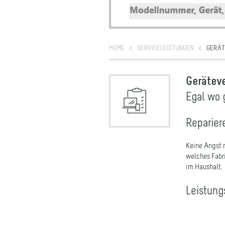
HOME
SERVICELEISTUNGEN
GERÄT
Gerätev
Egal wo 
Reparier
Keine Angst 
welches Fabr
im Haushalt.
Leistung