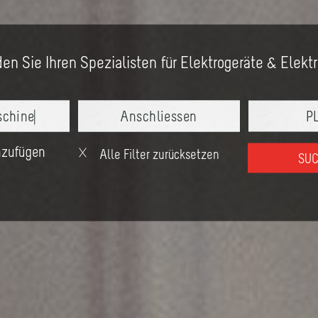
en Sie Ihren Spezialisten für Elektrogeräte & Elekt
hen
inzufügen
Alle Filter zurücksetzen
SU