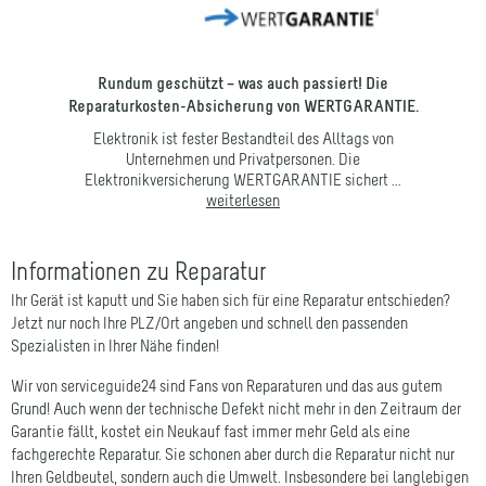
Rundum geschützt – was auch passiert! Die
D
Reparaturkosten-Absicherung von WERTGARANTIE.
Hier 
rauchen
Datenl
Elektronik ist fester Bestandteil des Alltags von
Unternehmen und Privatpersonen. Die
Elektronikversicherung WERTGARANTIE sichert ...
weiterlesen
Informationen zu Reparatur
Ihr Gerät ist kaputt und Sie haben sich für eine Reparatur entschieden?
Jetzt nur noch Ihre PLZ/Ort angeben und schnell den passenden
Spezialisten in Ihrer Nähe finden!
Wir von serviceguide24 sind Fans von Reparaturen und das aus gutem
Grund! Auch wenn der technische Defekt nicht mehr in den Zeitraum der
Garantie fällt, kostet ein Neukauf fast immer mehr Geld als eine
fachgerechte Reparatur. Sie schonen aber durch die Reparatur nicht nur
Ihren Geldbeutel, sondern auch die Umwelt. Insbesondere bei langlebigen
Produkten wie Notebooks, Waschmaschinen oder Kaffeemaschinen ist die