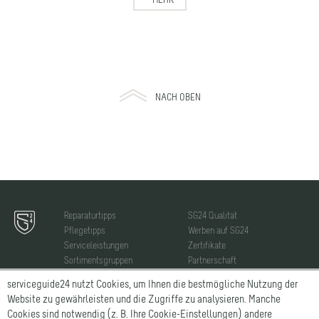
NACH OBEN
Reparaturtipps
SG24 Qualität
Pflegetipps
Werben auf SG24
Serviceleistungen
Zertifikate
Sortimentsgruppen
Partnerschaft
Hersteller
News
serviceguide24 nutzt Cookies, um Ihnen die bestmögliche Nutzung der
Vorteile
Website zu gewährleisten und die Zugriffe zu analysieren. Manche
Über Uns
Cookies sind notwendig (z. B. Ihre Cookie-Einstellungen) andere