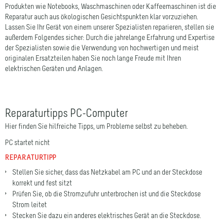
Reparatur auch aus ökologischen Gesichtspunkten klar vorzuziehen.
Lassen Sie Ihr Gerät von einem unserer Spezialisten reparieren, stellen sie
außerdem Folgendes sicher: Durch die jahrelange Erfahrung und Expertise
der Spezialisten sowie die Verwendung von hochwertigen und meist
originalen Ersatzteilen haben Sie noch lange Freude mit Ihren
elektrischen Geräten und Anlagen.
Reparaturtipps PC-Computer
Hier finden Sie hilfreiche Tipps, um Probleme selbst zu beheben.
PC startet nicht
REPARATURTIPP
Stellen Sie sicher, dass das Netzkabel am PC und an der Steckdose
korrekt und fest sitzt
Prüfen Sie, ob die Stromzufuhr unterbrochen ist und die Steckdose
Strom leitet
Stecken Sie dazu ein anderes elektrisches Gerät an die Steckdose.
Falls es nicht funktioniert, probieren Sie eine andere Steckdose