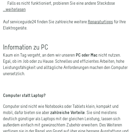
...weiterlesen
Auf serviceguide24 finden Sie zahlreiche weitere
Reparaturtipps
für Ihre
Elektrogeräte.
Information zu PC
Kaum ein Tag vergeht, an dem wir unseren
PC oder Mac
nicht nutzen.
Egal, ob im Job oder zu Hause: Schnelles und effizientes Arbeiten, hohe
Leistungsfähigkeit und alltägliche Anforderungen machen den Computer
unersetzlich.
Computer statt Laptop?
Computer sind nicht wie Notebooks oder Tablets klein, kompakt und
mobil, dafür bieten sie aber
zahlreiche Vorteile
. Sie sind meistens
deutlich günstiger als Laptops mit der gleichen Leistung, lassen sich
außerdem einfach mit gewünschtem Zubehör erweitern. Des Weiteren
verfügen sie in der Regel von Grund auf über eine bessere Ausstattung und
mehrere Anschlüsse. Gerade für Nutzer, die ihren PC für das Büro nutzen