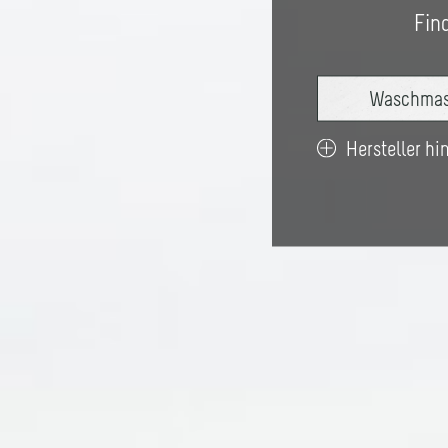
Find
Hersteller h