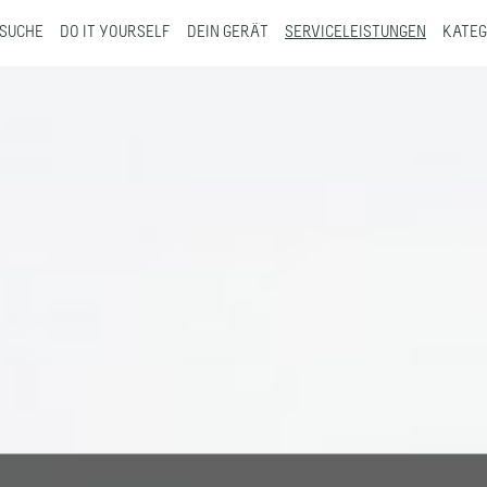
SUCHE
DO IT YOURSELF
DEIN GERÄT
SERVICELEISTUNGEN
KATEG