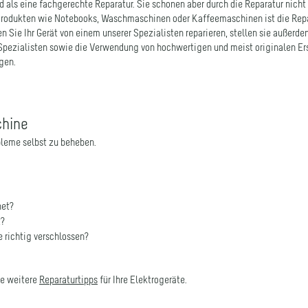
n Sie Ihr Gerät von einem unserer Spezialisten reparieren, stellen sie außerde
 Spezialisten sowie die Verwendung von hochwertigen und meist originalen Er
gen.
chine
obleme selbst zu beheben.
net?
t?
 richtig verschlossen?
he weitere
Reparaturtipps
für Ihre Elektrogeräte.