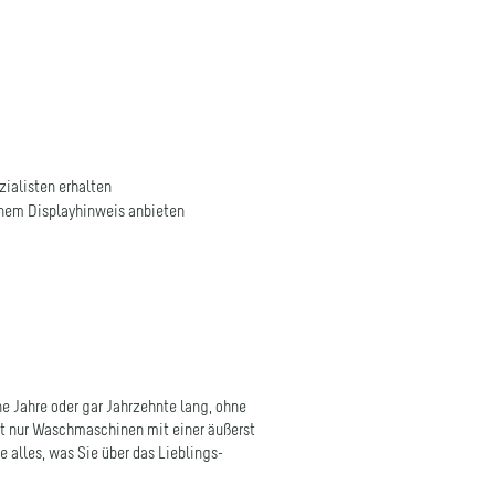
ialisten erhalten
nem Displayhinweis anbieten
 Jahre oder gar Jahrzehnte lang, ohne
t nur Waschmaschinen mit einer äußerst
 alles, was Sie über das Lieblings-