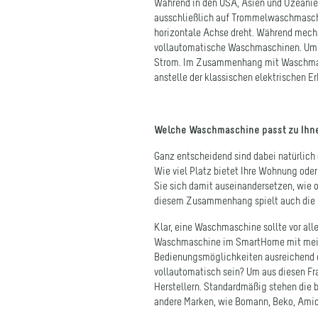
horizontale Achse dreht. Während mech
vollautomatische Waschmaschinen. Um z
Strom. Im Zusammenhang mit Waschmasc
anstelle der klassischen elektrischen E
Welche Waschmaschine passt zu Ihn
Ganz entscheidend sind dabei natürlich d
Wie viel Platz bietet Ihre Wohnung oder
Sie sich damit auseinandersetzen, wie o
diesem Zusammenhang spielt auch die En
Klar, eine Waschmaschine sollte vor all
Waschmaschine im SmartHome mit mein
Bedienungsmöglichkeiten ausreichend o
vollautomatisch sein? Um aus diesen Fr
Herstellern. Standardmäßig stehen die 
andere Marken, wie Bomann, Beko, Amica