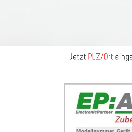
Jetzt
PLZ/Ort
einge