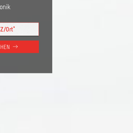
ronik
CHEN