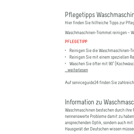
Pflegetipps Waschmaschi
Hier finden Sie hilfreiche Tipps zur Pfle
Waschmaschinen-Trommel reinigen – W
PFLEGETIPP
Reinigen Sie die Waschmaschinen-Trom
Reinigen Sie mit einem speziellen 
Waschen Sie öfter mit 90° (Kochwäsc
...weiterlesen
Auf serviceguide24 finden Sie zahlreic
Information zu Waschmasc
Waschmaschinen bestechen durch ihre F
nennenswerte Probleme damit zu haben 
ansprechenden Optik, sondern auch mit d
Hausgerät der Deutschen wissen müsse