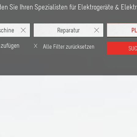
en Sie Ihren Spezialisten für Elektrogeräte & Elekt
inzufügen
Alle Filter zurücksetzen
SU