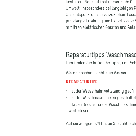
Gesichtspunkten klar vorzuziehen. Lasse
jahrelange Erfahrung und Expertise der
mit Ihren elektrischen Geräten und Anla
Reparaturtipps Waschmas
Hier finden Sie hilfreiche Tipps, um Pr
Waschmaschine zieht kein Wasser
REPARATURTIPP
Ist der Wasserhahn vollständig geöff
Ist die Waschmaschine eingeschalte
Haben Sie die Tür der Waschmaschine
...weiterlesen
Auf serviceguide24 finden Sie zahlreic